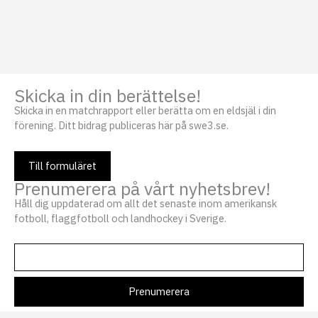
Skicka in din berättelse!
Skicka in en matchrapport eller berätta om en eldsjäl i din
förening. Ditt bidrag publiceras här på swe3.se.
Till formuläret
Prenumerera på vårt nyhetsbrev!
Håll dig uppdaterad om allt det senaste inom amerikansk
fotboll, flaggfotboll och landhockey i Sverige.