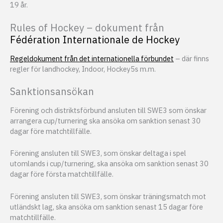
19 år.
Rules of Hockey – dokument från
Fédération Internationale de Hockey
Regeldokument från det internationella förbundet
– där finns
regler för landhockey, Indoor, Hockey5s m.m.
Sanktionsansökan
Förening och distriktsförbund ansluten till SWE3 som önskar
arrangera cup/turnering ska ansöka om sanktion senast 30
dagar före matchtillfälle.
Förening ansluten till SWE3, som önskar deltaga i spel
utomlands i cup/turnering, ska ansöka om sanktion senast 30
dagar före första matchtillfälle.
Förening ansluten till SWE3, som önskar träningsmatch mot
utländskt lag, ska ansöka om sanktion senast 15 dagar före
matchtillfälle.