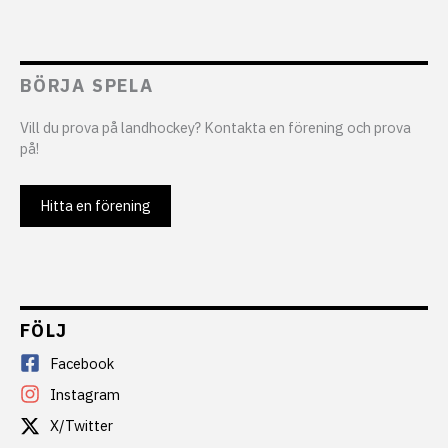
BÖRJA SPELA
Vill du prova på landhockey? Kontakta en förening och prova
på!
Hitta en förening
FÖLJ
Facebook
Instagram
X/Twitter