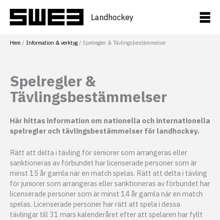
Hoppa
till
Landhockey
innehåll
Hem
Information & verktyg
Spelregler & Tävlingsbestämmelser
Spelregler &
Tävlingsbestämmelser
Här hittas information om nationella och internationella
spelregler och tävlingsbestämmelser för landhockey.
Rätt att delta i tävling för seniorer som arrangeras eller
sanktioneras av förbundet har licenserade personer som är
minst 15 år gamla när en match spelas. Rätt att delta i tävling
för juniorer som arrangeras eller sanktioneras av förbundet har
licenserade personer som är minst 14 år gamla när en match
spelas. Licenserade personer har rätt att spela i dessa
tävlingar till 31 mars kalenderåret efter att spelaren har fyllt