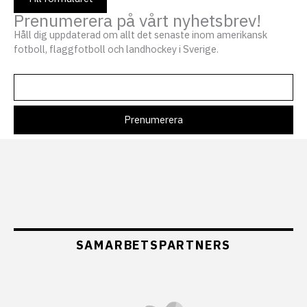
Prenumerera på vårt nyhetsbrev!
Håll dig uppdaterad om allt det senaste inom amerikansk
fotboll, flaggfotboll och landhockey i Sverige.
SAMARBETSPARTNERS