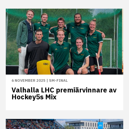
6 NOVEMBER 2025
|
SM-FINAL
Valhalla LHC premiärvinnare av
Hockey5s Mix