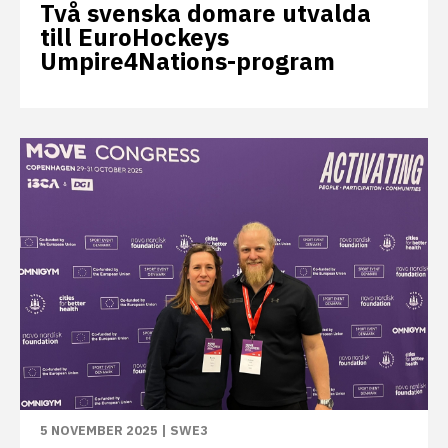
Två svenska domare utvalda
till EuroHockeys
Umpire4Nations-program
5 NOVEMBER 2025
|
SWE3