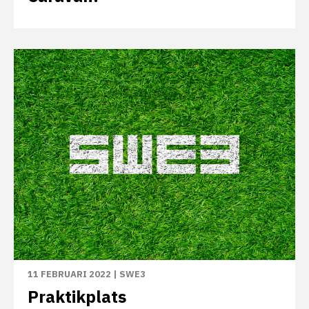
11 FEBRUARI 2022
|
SWE3
Praktikplats