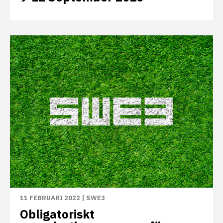
11 FEBRUARI 2022
|
SWE3
Obligatoriskt