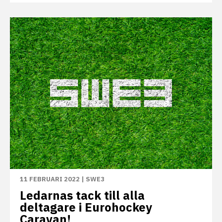
11 FEBRUARI 2022
|
SWE3
Ledarnas tack till alla
deltagare i Eurohockey
Caravan!