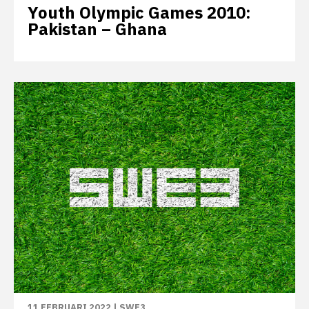
Youth Olympic Games 2010:
Pakistan – Ghana
11 FEBRUARI 2022
|
SWE3