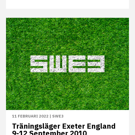
11 FEBRUARI 2022
|
SWE3
Träningsläger Exeter England
9-12 September 2010