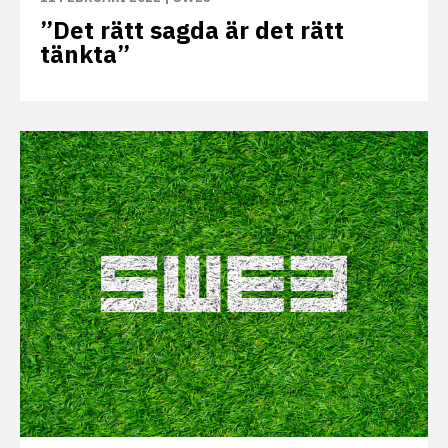
”Det rätt sagda är det rätt
tänkta”