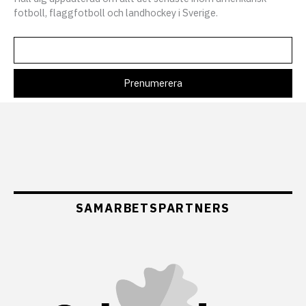
fotboll, flaggfotboll och landhockey i Sverige.
SAMARBETSPARTNERS