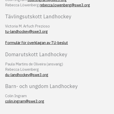
Rebecca Löwenberg
rebecca.lowenberg@swe3.org
Tävlingsutskott Landhockey
Victoria M. Arfuch Prezioso
tu-landhockey@swe3.org
Formulär för överklagan av TU-beslut
Domarutskott Landhockey
Paula Martins de Oliveira (ansvarig)
Rebecca Löwenberg
du-landhockey@swe3.org
Barn- och ungdom Landhockey
Colin Ingram
colin.ingram@swe3.org