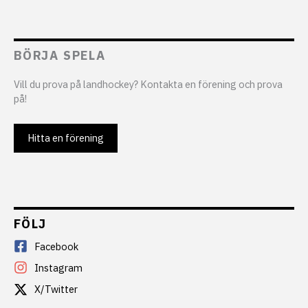
BÖRJA SPELA
Vill du prova på landhockey? Kontakta en förening och prova
på!
Hitta en förening
FÖLJ
Facebook
Instagram
X/Twitter