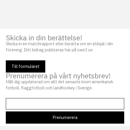
Skicka in din berättelse!
Skicka in en matchrapport eller berätta om en eldsjäl i din
förening. Ditt bidrag publiceras här på swe3.se.
Till formuläret
Prenumerera på vårt nyhetsbrev!
Håll dig uppdaterad om allt det senaste inom amerikansk
fotboll, flaggfotboll och landhockey i Sverige.