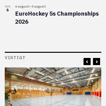
6 augusti
–
9 augusti
AUG
6
EuroHockey 5s Championships
2026
VIKTIGT