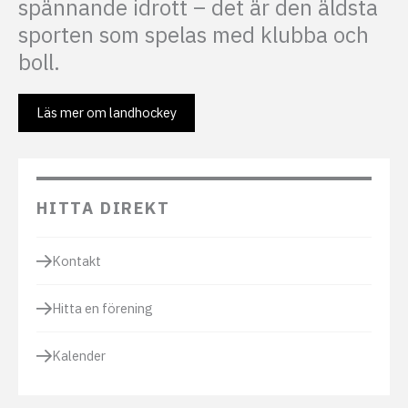
spännande idrott – det är den äldsta
sporten som spelas med klubba och
boll.
Läs mer om landhockey
HITTA DIREKT
Kontakt
Hitta en förening
Kalender