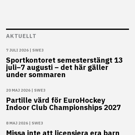
AKTUELLT
7 JULI 2026
|
SWE3
Sportkontoret semesterstängt 13
juli–7 augusti – det här gäller
under sommaren
20 MAJ 2026
|
SWE3
Partille värd för EuroHockey
Indoor Club Championships 2027
8 MAJ 2026
|
SWE3
Missa inte att licensiera era barn