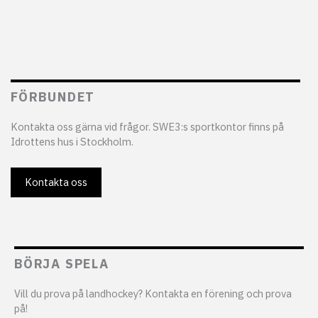
FÖRBUNDET
Kontakta oss gärna vid frågor. SWE3:s sportkontor finns på
Idrottens hus i Stockholm.
Kontakta oss
BÖRJA SPELA
Vill du prova på landhockey? Kontakta en förening och prova
på!