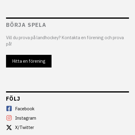
BÖRJA SPELA
Vill du prova på landhockey? Kontakta en förening och prova
på!
Hitta en förening
FÖLJ
Facebook
Instagram
X/Twitter