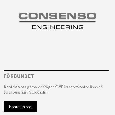
FÖRBUNDET
Kontakta oss gärna vid frågor. SWE3:s sportkontor finns på
Idrottens hus i Stockholm.
Kontakta oss