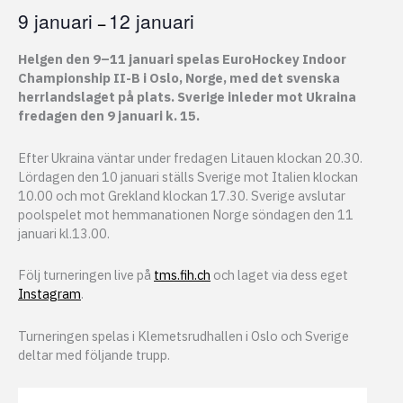
9 januari
12 januari
–
Helgen den 9–11 januari spelas EuroHockey Indoor
Championship II-B i Oslo, Norge, med det svenska
herrlandslaget på plats. Sverige inleder mot Ukraina
fredagen den 9 januari k. 15.
Efter Ukraina väntar under fredagen Litauen klockan 20.30.
Lördagen den 10 januari ställs Sverige mot Italien klockan
10.00 och mot Grekland klockan 17.30. Sverige avslutar
poolspelet mot hemmanationen Norge söndagen den 11
januari kl.13.00.
Följ turneringen live på
tms.fih.ch
och laget via dess eget
Instagram
.
Turneringen spelas i Klemetsrudhallen i Oslo och Sverige
deltar med följande trupp.