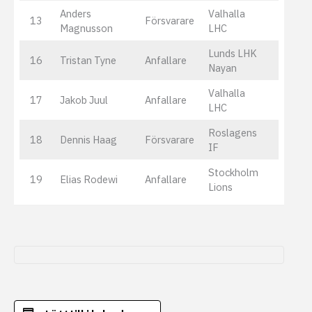
Anders
Valhalla
13
Försvarare
Magnusson
LHC
Lunds LHK
16
Tristan Tyne
Anfallare
Nayan
Valhalla
17
Jakob Juul
Anfallare
LHC
Roslagens
18
Dennis Haag
Försvarare
IF
Stockholm
19
Elias Rodewi
Anfallare
Lions