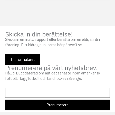
Skicka in din berättelse!
Skicka in en matchrapport eller berätta om en eldsjäl i din
förening. Ditt bidrag publiceras här på swe3.se.
Till formuläret
Prenumerera på vårt nyhetsbrev!
Håll dig uppdaterad om allt det senaste inom amerikansk
fotboll, flaggfotboll och landhockey i Sverige.