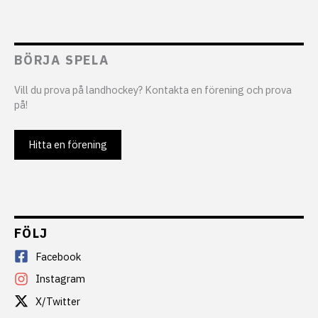
BÖRJA SPELA
Vill du prova på landhockey? Kontakta en förening och prova
på!
Hitta en förening
FÖLJ
Facebook
Instagram
X/Twitter