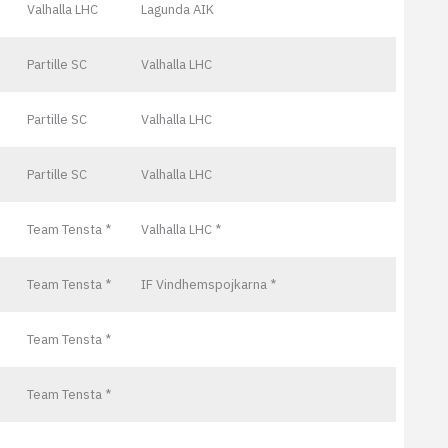
Valhalla LHC
Lagunda AIK
Partille SC
Valhalla LHC
Partille SC
Valhalla LHC
Partille SC
Valhalla LHC
Team Tensta *
Valhalla LHC *
Team Tensta *
IF Vindhemspojkarna *
Team Tensta *
Team Tensta *