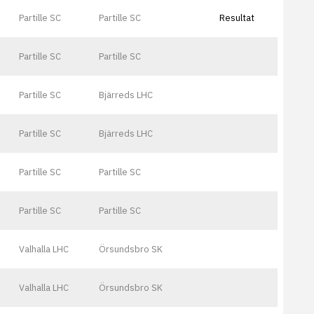
Partille SC
Partille SC
Resultat
Partille SC
Partille SC
Partille SC
Bjärreds LHC
Partille SC
Bjärreds LHC
Partille SC
Partille SC
Partille SC
Partille SC
Valhalla LHC
Örsundsbro SK
Valhalla LHC
Örsundsbro SK