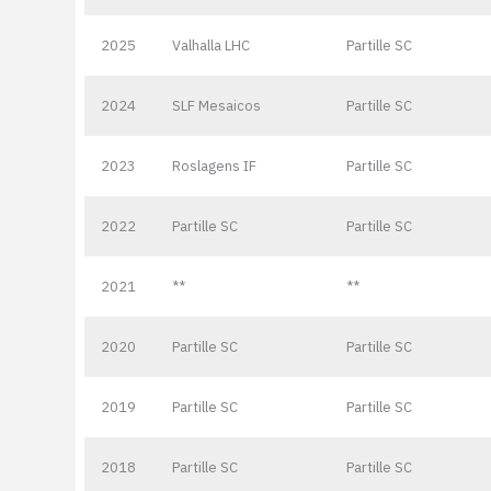
2025
Valhalla LHC
Partille SC
2024
SLF Mesaicos
Partille SC
2023
Roslagens IF
Partille SC
2022
Partille SC
Partille SC
2021
**
**
2020
Partille SC
Partille SC
2019
Partille SC
Partille SC
2018
Partille SC
Partille SC