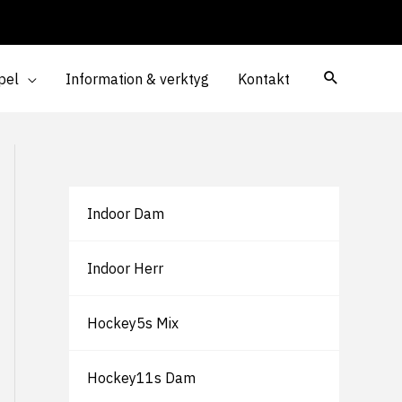
pel
Information & verktyg
Kontakt
Indoor Dam
Indoor Herr
Hockey5s Mix
Hockey11s Dam