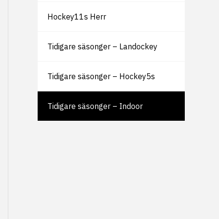
Hockey11s Herr
Tidigare säsonger – Landockey
Tidigare säsonger – Hockey5s
Tidigare säsonger – Indoor