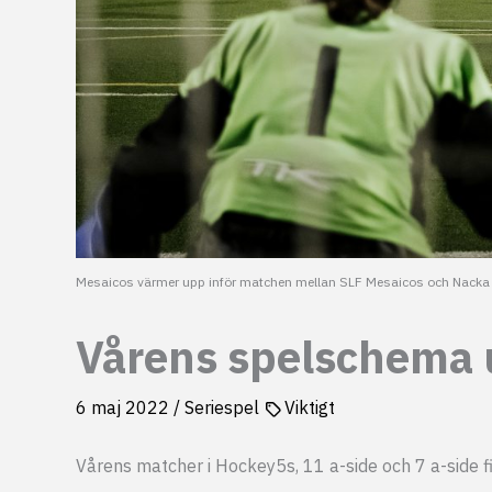
Mesaicos värmer upp inför matchen mellan SLF Mesaicos och Nacka L
Vårens spelschema 
6 maj 2022
/
Seriespel
Viktigt
Vårens matcher i Hockey5s, 11 a-side och 7 a-side fi