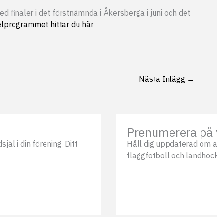
 finaler i det förstnämnda i Åkersberga i juni och det
lprogrammet hittar du här
Nästa Inlägg
→
Prenumerera på 
äl i din förening. Ditt
Håll dig uppdaterad om a
flaggfotboll och landhock