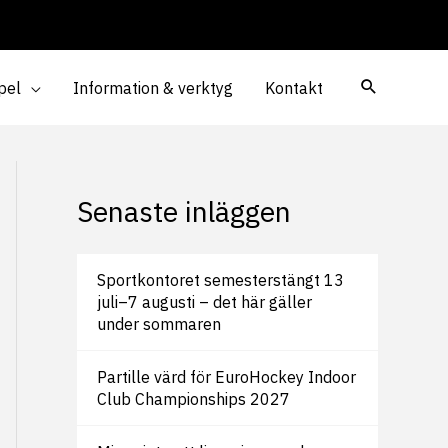
pel
Information & verktyg
Kontakt
Senaste inläggen
Sportkontoret semesterstängt 13
juli–7 augusti – det här gäller
under sommaren
Partille värd för EuroHockey Indoor
Club Championships 2027