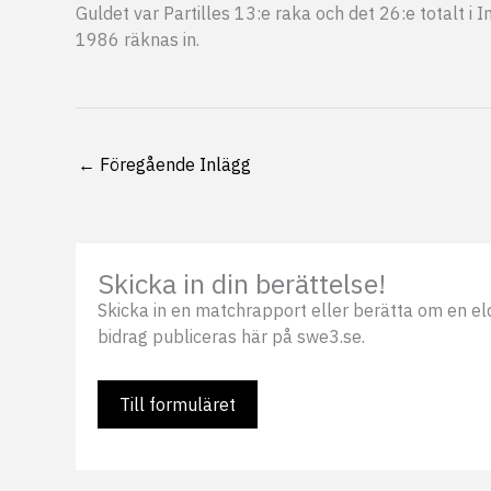
Guldet var Partilles 13:e raka och det 26:e totalt i 
1986 räknas in.
←
Föregående Inlägg
Skicka in din berättelse!
Skicka in en matchrapport eller berätta om en eldsj
bidrag publiceras här på swe3.se.
Till formuläret