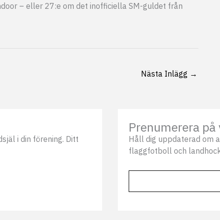
Indoor – eller 27:e om det inofficiella SM-guldet från
Nästa Inlägg
→
Prenumerera på 
äl i din förening. Ditt
Håll dig uppdaterad om a
flaggfotboll och landhock