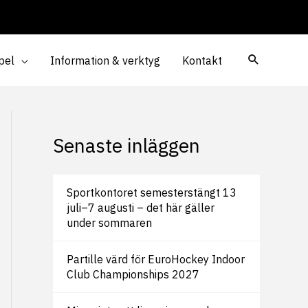
pel
Information & verktyg
Kontakt
Senaste inläggen
Sportkontoret semesterstängt 13
juli–7 augusti – det här gäller
under sommaren
Partille värd för EuroHockey Indoor
Club Championships 2027