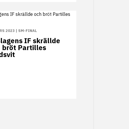
RS 2023
|
SM-FINAL
lagens IF skrällde
 bröt Partilles
dsvit