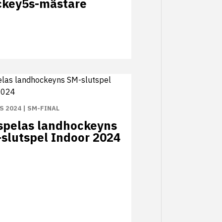
key5s-mästare
S 2024
|
SM-FINAL
spelas landhockeyns
slutspel Indoor 2024