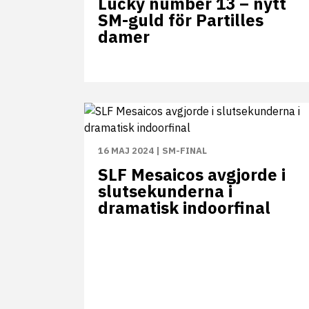
Lucky number 13 – nytt
SM-guld för Partilles
damer
16 MAJ 2024
|
SM-FINAL
SLF Mesaicos avgjorde i
slutsekunderna i
dramatisk indoorfinal