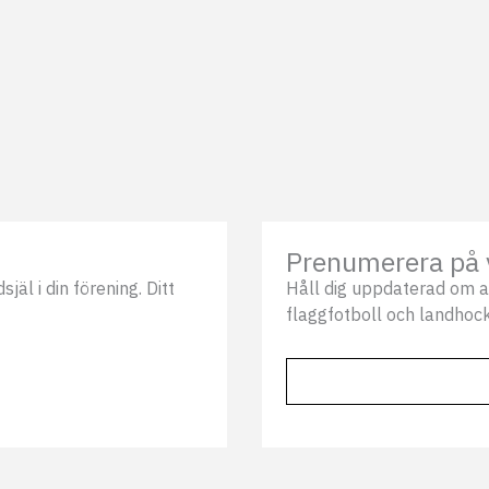
Prenumerera på 
äl i din förening. Ditt
Håll dig uppdaterad om a
flaggfotboll och landhock