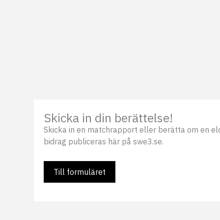
Skicka in din berättelse!
Skicka in en matchrapport eller berätta om en eldsj
bidrag publiceras här på swe3.se.
Till formuläret