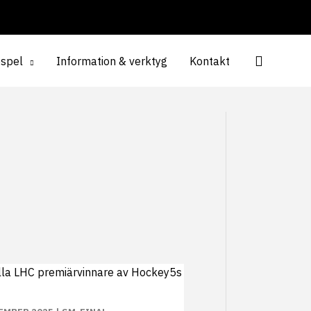
espel
Information & verktyg
Kontakt