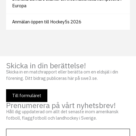
Europa
Anmälan öppen till Hockey5s 2026
Skicka in din berättelse!
Skicka in en matchrapport eller berätta om en eldsjäl i din
förening. Ditt bidrag publiceras här på swe3.se.
Till formuläret
Prenumerera på vårt nyhetsbrev!
Håll dig uppdaterad om allt det senaste inom amerikansk
fotboll, flaggfotboll och landhockey i Sverige.