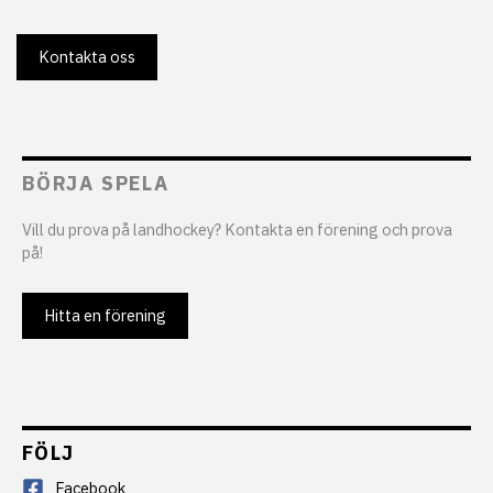
Kontakta oss
BÖRJA SPELA
Vill du prova på landhockey? Kontakta en förening och prova
på!
Hitta en förening
FÖLJ
Facebook