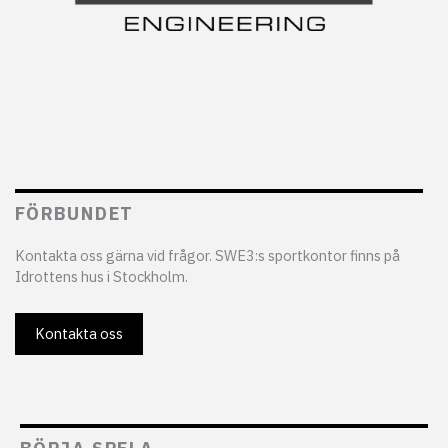
FÖRBUNDET
Kontakta oss gärna vid frågor. SWE3:s sportkontor finns på
Idrottens hus i Stockholm.
Kontakta oss