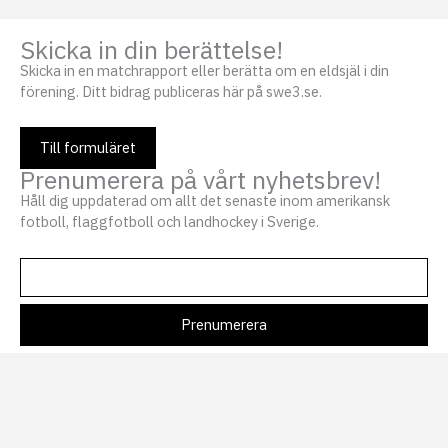
Skicka in din berättelse!
Skicka in en matchrapport eller berätta om en eldsjäl i din
förening. Ditt bidrag publiceras här på swe3.se.
Till formuläret
Prenumerera på vårt nyhetsbrev!
Håll dig uppdaterad om allt det senaste inom amerikansk
fotboll, flaggfotboll och landhockey i Sverige.