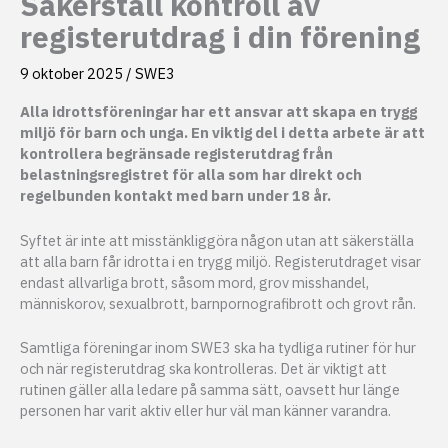
Säkerställ kontroll av
registerutdrag i din förening
9 oktober 2025
/
SWE3
Alla idrottsföreningar har ett ansvar att skapa en trygg
miljö för barn och unga. En viktig del i detta arbete är att
kontrollera begränsade registerutdrag från
belastningsregistret för alla som har direkt och
regelbunden kontakt med barn under 18 år.
Syftet är inte att misstänkliggöra någon utan att säkerställa
att alla barn får idrotta i en trygg miljö. Registerutdraget visar
endast allvarliga brott, såsom mord, grov misshandel,
människorov, sexualbrott, barnpornografibrott och grovt rån.
Samtliga föreningar inom SWE3 ska ha tydliga rutiner för hur
och när registerutdrag ska kontrolleras. Det är viktigt att
rutinen gäller alla ledare på samma sätt, oavsett hur länge
personen har varit aktiv eller hur väl man känner varandra.