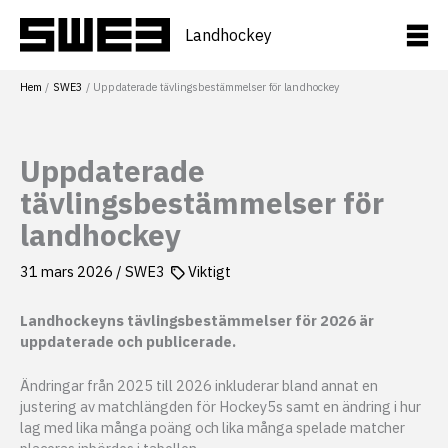
Hoppa
till
Landhockey
innehåll
Hem
SWE3
Uppdaterade tävlingsbestämmelser för landhockey
Uppdaterade
tävlingsbestämmelser för
landhockey
31 mars 2026
/
SWE3
Viktigt
Landhockeyns tävlingsbestämmelser för 2026 är
uppdaterade och publicerade.
Ändringar från 2025 till 2026 inkluderar bland annat en
justering av matchlängden för Hockey5s samt en ändring i hur
lag med lika många poäng och lika många spelade matcher