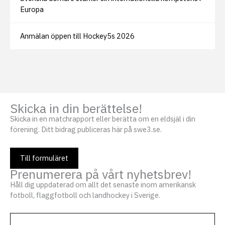
Europa
Anmälan öppen till Hockey5s 2026
Skicka in din berättelse!
Skicka in en matchrapport eller berätta om en eldsjäl i din
förening. Ditt bidrag publiceras här på swe3.se.
Till formuläret
Prenumerera på vårt nyhetsbrev!
Håll dig uppdaterad om allt det senaste inom amerikansk
fotboll, flaggfotboll och landhockey i Sverige.